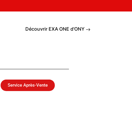
Découvrir EXA ONE d'ONY
Service Après-Vente