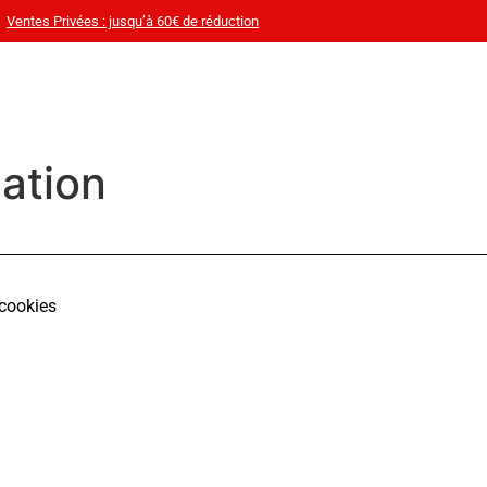
Ventes Privées : jusqu’à 60€ de réduction
cation
 cookies